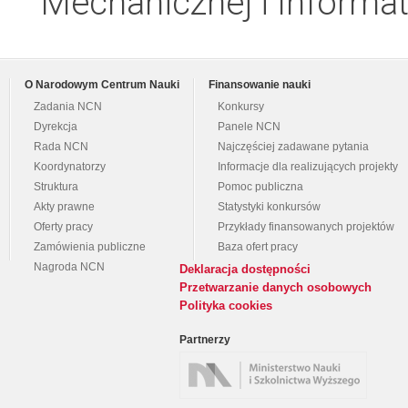
Mechanicznej i Informat
O Narodowym Centrum Nauki
Finansowanie nauki
Zadania NCN
Konkursy
Dyrekcja
Panele NCN
Rada NCN
Najczęściej zadawane pytania
Koordynatorzy
Informacje dla realizujących projekty
Struktura
Pomoc publiczna
Akty prawne
Statystyki konkursów
Oferty pracy
Przykłady finansowanych projektów
Zamówienia publiczne
Baza ofert pracy
Nagroda NCN
Deklaracja dostępności
Przetwarzanie danych osobowych
Polityka cookies
Partnerzy