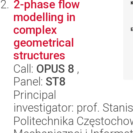
2-phase flow
modelling in
complex
geometrical
structures
Call:
OPUS 8
,
Panel:
ST8
Principal
investigator: prof. Stan
Politechnika Częstochow