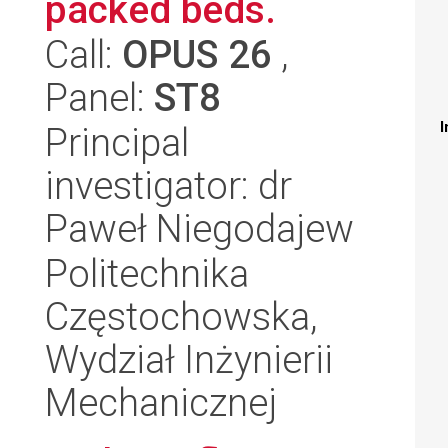
packed beds.
Call:
OPUS 26
,
Panel:
ST8
I
Principal
investigator: dr
Paweł Niegodajew
Politechnika
Częstochowska,
Wydział Inżynierii
Mechanicznej