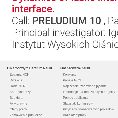
interface.
Call:
PRELUDIUM 10
, P
Principal investigator: I
Instytut Wysokich Ciśni
O Narodowym Centrum Nauki
Finansowanie nauki
Zadania NCN
Konkursy
Dyrekcja
Panele NCN
Rada NCN
Najczęściej zadawane pytania
Koordynatorzy
Informacje dla realizujących projekty
Struktura
Pomoc publiczna
Akty prawne
Statystyki konkursów
Oferty pracy
Przykłady finansowanych projektów
Zamówienia publiczne
Baza ofert pracy