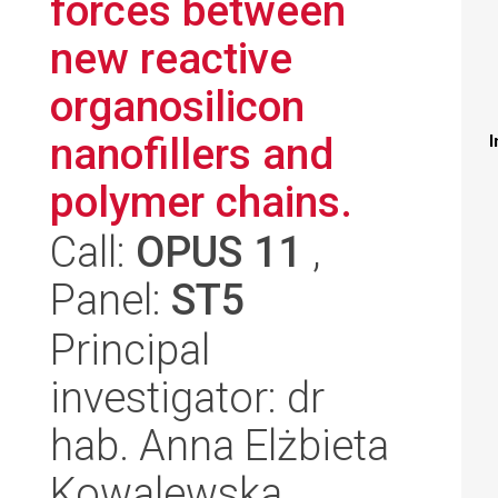
forces between
new reactive
organosilicon
nanofillers and
I
polymer chains.
Call:
OPUS 11
,
Panel:
ST5
Principal
investigator: dr
hab. Anna Elżbieta
Kowalewska