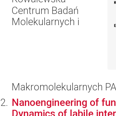
Centrum Badań
Molekularnych i
Makromolekularnych P
Nanoengineering of fun
Dynamics of labile inte