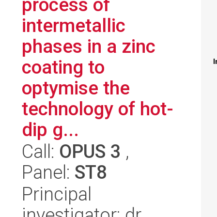
process of
intermetallic
phases in a zinc
coating to
I
optymise the
technology of hot-
dip g...
Call:
OPUS 3
,
Panel:
ST8
Principal
investigator: dr