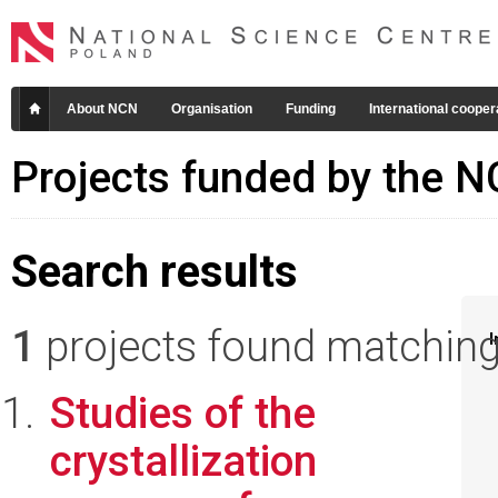
About NCN
Organisation
Funding
International cooper
Projects funded by the 
Search results
1
projects found matching 
I
Studies of the
crystallization