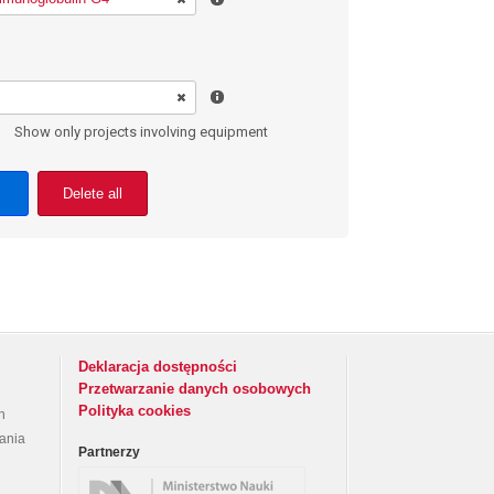
Show only projects involving equipment
Delete all
Deklaracja dostępności
Przetwarzanie danych osobowych
Polityka cookies
h
rania
Partnerzy