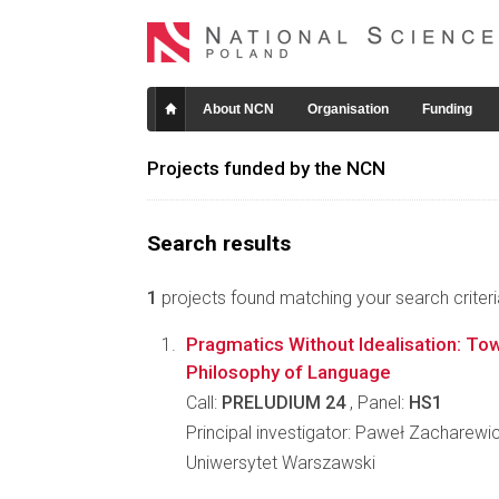
About NCN
Organisation
Funding
Projects funded by the NCN
Search results
1
projects found matching your search criteri
Pragmatics Without Idealisation: To
Philosophy of Language
Call:
PRELUDIUM 24
, Panel:
HS1
Principal investigator: Paweł Zacharewi
Uniwersytet Warszawski