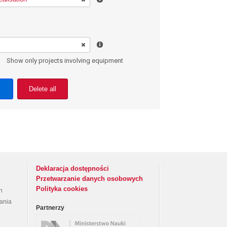
Show only projects involving equipment
Delete all
Deklaracja dostępności
Przetwarzanie danych osobowych
Polityka cookies
h
rania
Partnerzy