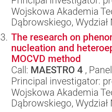
Principal investigator: p
Wojskowa Akademia Tec
Dąbrowskiego, Wydział 
The research on phen
nucleation and heteroe
MOCVD method
Call:
MAESTRO 4
, Pane
Principal investigator: p
Wojskowa Akademia Tec
Dąbrowskiego, Wydział 