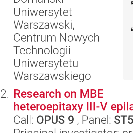
Uniwersytet
Warszawski,
Centrum Nowych
Technologii
Uniwersytetu
Warszawskiego
Research on MBE
heteroepitaxy III-V epi
Call:
OPUS 9
, Panel:
ST