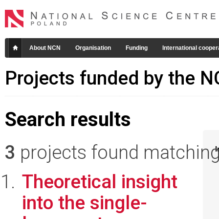
About NCN
Organisation
Funding
International cooper
Projects funded by the 
Search results
3
projects found matching 
I
Theoretical insight
into the single-