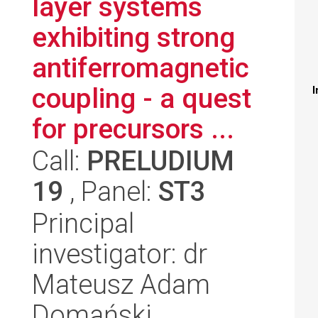
layer systems
exhibiting strong
antiferromagnetic
coupling - a quest
I
for precursors ...
Call:
PRELUDIUM
19
, Panel:
ST3
Principal
investigator: dr
Mateusz Adam
Domański