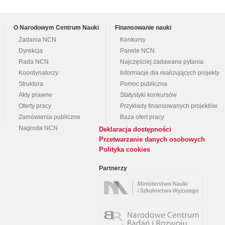
O Narodowym Centrum Nauki
Finansowanie nauki
Zadania NCN
Konkursy
Dyrekcja
Panele NCN
Rada NCN
Najczęściej zadawane pytania
Koordynatorzy
Informacje dla realizujących projekty
Struktura
Pomoc publiczna
Akty prawne
Statystyki konkursów
Oferty pracy
Przykłady finansowanych projektów
Zamówienia publiczne
Baza ofert pracy
Nagroda NCN
Deklaracja dostępności
Przetwarzanie danych osobowych
Polityka cookies
Partnerzy