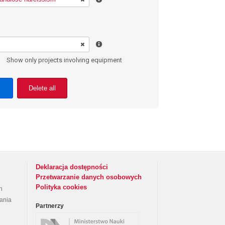
Show only projects involving equipment
Delete all
Deklaracja dostępności
Przetwarzanie danych osobowych
Polityka cookies
h
rania
Partnerzy