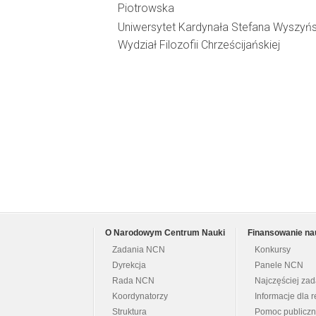
Piotrowska
Uniwersytet Kardynała Stefana Wyszyń
Wydział Filozofii Chrześcijańskiej
O Narodowym Centrum Nauki
Finansowanie na
Zadania NCN
Konkursy
Dyrekcja
Panele NCN
Rada NCN
Najczęściej za
Koordynatorzy
Informacje dla r
Struktura
Pomoc publicz