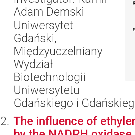
Adam Demski
Uniwersytet
Gdański,
Międzyuczelniany
Wydział
Biotechnologii
Uniwersytetu
Gdańskiego i Gdańskie
The influence of ethyle
by the NADPH oxidase 