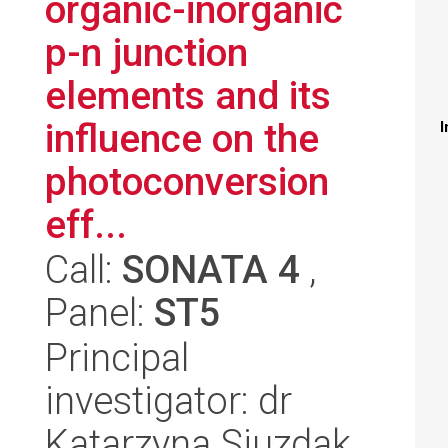
organic-inorganic
p-n junction
elements and its
influence on the
I
photoconversion
eff...
Call:
SONATA 4
,
Panel:
ST5
Principal
investigator: dr
Katarzyna Siuzdak