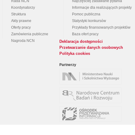
Rada NCN
Najczęściej zadawane pytania
Koordynatorzy
Informacje dla realizujących projekty
Struktura
Pomoc publiczna
Akty prawne
Statystyki konkursów
Oferty pracy
Przykłady finansowanych projektów
Zamówienia publiczne
Baza ofert pracy
Nagroda NCN
Deklaracja dostępności
Przetwarzanie danych osobowych
Polityka cookies
Partnerzy