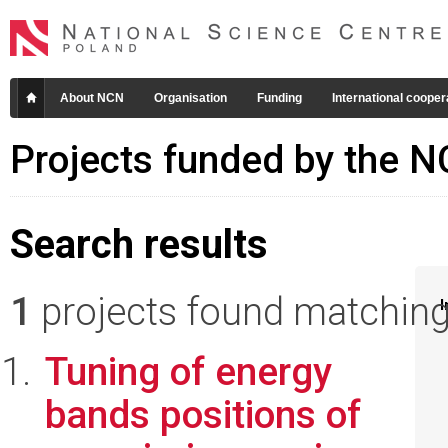
About NCN
Organisation
Funding
International cooper
Projects funded by the 
Search results
1
projects found matching 
I
Tuning of energy
bands positions of