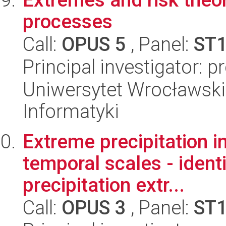
processes
Call:
OPUS 5
, Panel:
ST
Principal investigator: p
Uniwersytet Wrocławski
Informatyki
Extreme precipitation in
temporal scales - identi
precipitation extr...
Call:
OPUS 3
, Panel:
ST