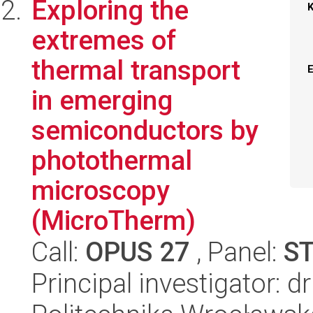
Exploring the
extremes of
thermal transport
in emerging
semiconductors by
photothermal
microscopy
(MicroTherm)
Call:
OPUS 27
, Panel:
S
Principal investigator: