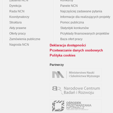
Zadania NCN
Konkursy
Dyrekcja
Panele NCN
Rada NCN
Najczęściej zadawane pytania
Koordynatorzy
Informacje dla realizujących projekty
Struktura
Pomoc publiczna
Akty prawne
Statystyki konkursów
Oferty pracy
Przykłady finansowanych projektów
Zamówienia publiczne
Baza ofert pracy
Nagroda NCN
Deklaracja dostępności
Przetwarzanie danych osobowych
Polityka cookies
Partnerzy