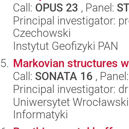
Call:
OPUS 23
, Panel:
S
Principal investigator: 
Czechowski
Instytut Geofizyki PAN
Markovian structures wi
Call:
SONATA 16
, Panel
Principal investigator: 
Uniwersytet Wrocławski
Informatyki