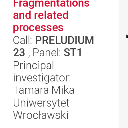
Fragmentations
and related
processes
Call:
PRELUDIUM
I
23
, Panel:
ST1
Principal
investigator:
Tamara Mika
Uniwersytet
Wrocławski