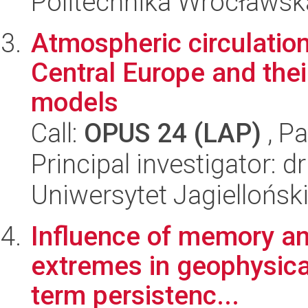
Politechnika Wrocławsk
Atmospheric circulatio
Central Europe and thei
models
Call:
OPUS 24 (LAP)
, Pa
Principal investigator:
Uniwersytet Jagielloński
Influence of memory and
extremes in geophysical
term persistenc...