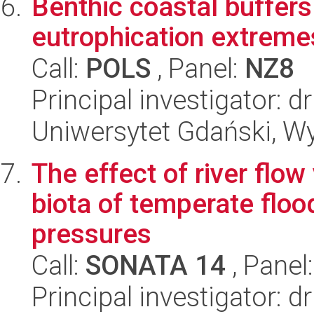
Benthic coastal buffers
eutrophication extreme
Call:
POLS
, Panel:
NZ8
Principal investigator: dr
Uniwersytet Gdański, Wyd
The effect of river flow
biota of temperate floo
pressures
Call:
SONATA 14
, Panel
Principal investigator: d