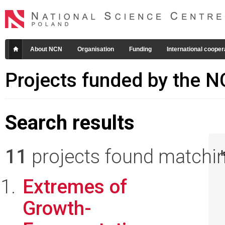
About NCN
Organisation
Funding
International cooper
Projects funded by the 
Search results
11
projects found matching
I
Extremes of
Growth-