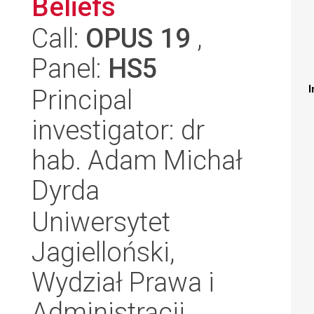
Beliefs
Call:
OPUS 19
,
Panel:
HS5
I
Principal
investigator: dr
hab. Adam Michał
Dyrda
Uniwersytet
Jagielloński,
Wydział Prawa i
Administracji