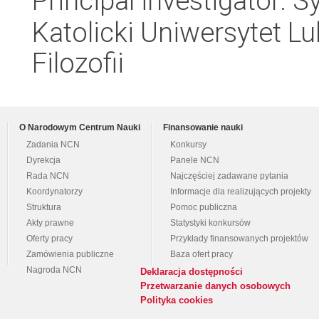
Principal investigator: 
Katolicki Uniwersytet Lu
Filozofii
O Narodowym Centrum Nauki
Finansowanie nauki
Zadania NCN
Konkursy
Dyrekcja
Panele NCN
Rada NCN
Najczęściej zadawane pytania
Koordynatorzy
Informacje dla realizujących projekty
Struktura
Pomoc publiczna
Akty prawne
Statystyki konkursów
Oferty pracy
Przykłady finansowanych projektów
Zamówienia publiczne
Baza ofert pracy
Nagroda NCN
Deklaracja dostępności
Przetwarzanie danych osobowych
Polityka cookies