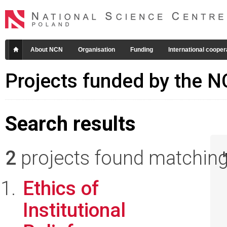
About NCN
Organisation
Funding
International cooper
Projects funded by the 
Search results
2
projects found matching 
I
Ethics of
Institutional