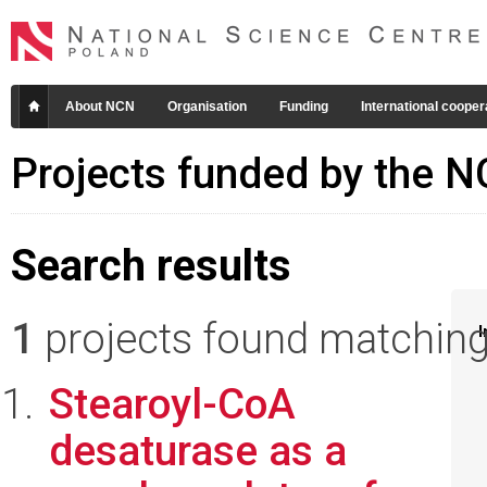
About NCN
Organisation
Funding
International cooper
Projects funded by the 
Search results
1
projects found matching 
I
Stearoyl-CoA
desaturase as a