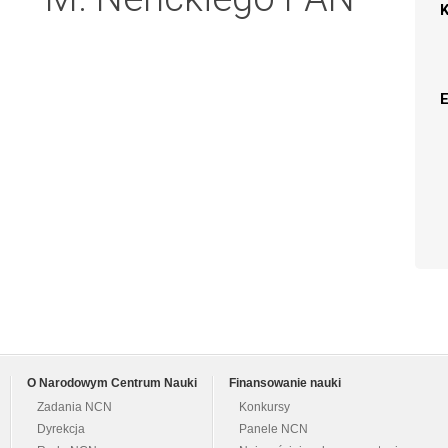
O Narodowym Centrum Nauki
Finansowanie nauki
Zadania NCN
Konkursy
Dyrekcja
Panele NCN