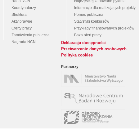
Rada NCN
Najczęściej zadawane pytania
Koordynatorzy
Informacje dla realizujących projekty
Struktura
Pomoc publiczna
Akty prawne
Statystyki konkursów
Oferty pracy
Przykłady finansowanych projektów
Zamówienia publiczne
Baza ofert pracy
Nagroda NCN
Deklaracja dostępności
Przetwarzanie danych osobowych
Polityka cookies
Partnerzy