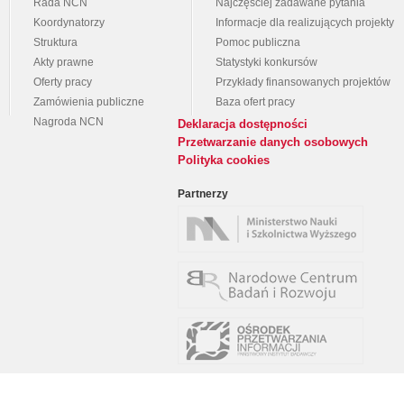
Rada NCN
Najczęściej zadawane pytania
Koordynatorzy
Informacje dla realizujących projekty
Struktura
Pomoc publiczna
Akty prawne
Statystyki konkursów
Oferty pracy
Przykłady finansowanych projektów
Zamówienia publiczne
Baza ofert pracy
Nagroda NCN
Deklaracja dostępności
Przetwarzanie danych osobowych
Polityka cookies
Partnerzy