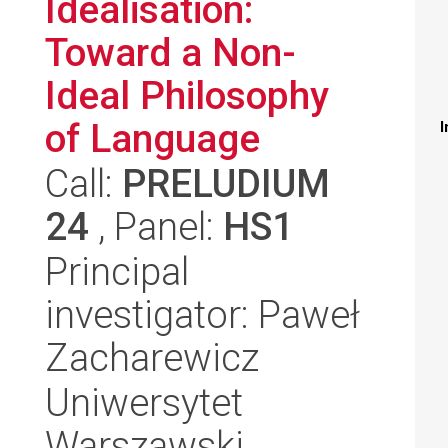
Idealisation:
Toward a Non-
Ideal Philosophy
of Language
I
Call:
PRELUDIUM
24
, Panel:
HS1
Principal
investigator: Paweł
Zacharewicz
Uniwersytet
Warszawski