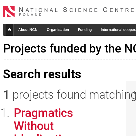
About NCN
Organisation
Funding
International cooper
Projects funded by the 
Search results
1
projects found matching 
I
Pragmatics
Without