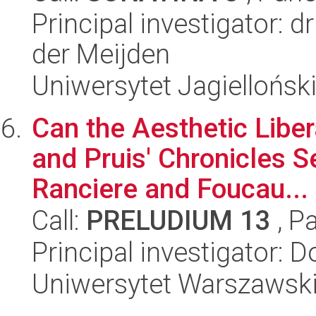
Principal investigator: 
der Meijden
Uniwersytet Jagielloński
Can the Aesthetic Libe
and Pruis' Chronicles 
Ranciere and Foucau...
Call:
PRELUDIUM 13
, P
Principal investigator: D
Uniwersytet Warszawski, 