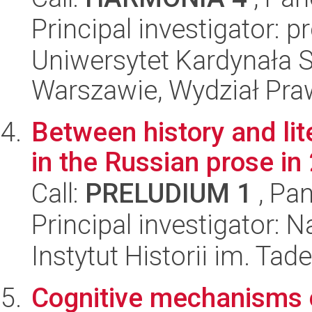
Principal investigator: p
Uniwersytet Kardynała 
Warszawie, Wydział Praw
Between history and li
in the Russian prose in
Call:
PRELUDIUM 1
, Pan
Principal investigator: N
Instytut Historii im. Ta
Cognitive mechanisms 