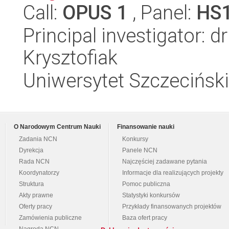
Call:
OPUS 1
, Panel:
HS
Principal investigator: 
Krysztofiak
Uniwersytet Szczecińsk
O Narodowym Centrum Nauki
Finansowanie nauki
Zadania NCN
Konkursy
Dyrekcja
Panele NCN
Rada NCN
Najczęściej zadawane pytania
Koordynatorzy
Informacje dla realizujących projekty
Struktura
Pomoc publiczna
Akty prawne
Statystyki konkursów
Oferty pracy
Przykłady finansowanych projektów
Zamówienia publiczne
Baza ofert pracy