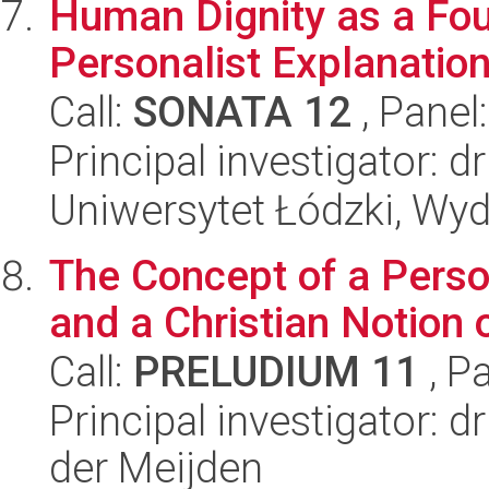
Human Dignity as a Fou
Personalist Explanatio
Call:
SONATA 12
, Panel
Principal investigator: 
Uniwersytet Łódzki, Wydz
The Concept of a Person
and a Christian Notion
Call:
PRELUDIUM 11
, P
Principal investigator: 
der Meijden