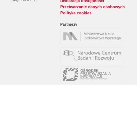
Nagroda NCN
Deklaracja dostępności
Przetwarzanie danych osobowych
Polityka cookies
Partnerzy