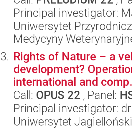
Principal investigator: 
Uniwersytet Przyrodnicz
Medycyny Weterynaryjne
Rights of Nature – a ve
development? Operation
international and comp.
Call:
OPUS 22
, Panel:
H
Principal investigator: 
Uniwersytet Jagielloński