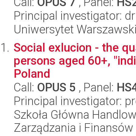
Call:
OPUS 7
, Panel:
HS
Principal investigator:
Uniwersytet Warszawski,
Social exlucion - the qua
persons aged 60+, "indi
Poland
Call:
OPUS 5
, Panel:
HS
Principal investigator: 
Szkoła Główna Handlow
Zarządzania i Finansów