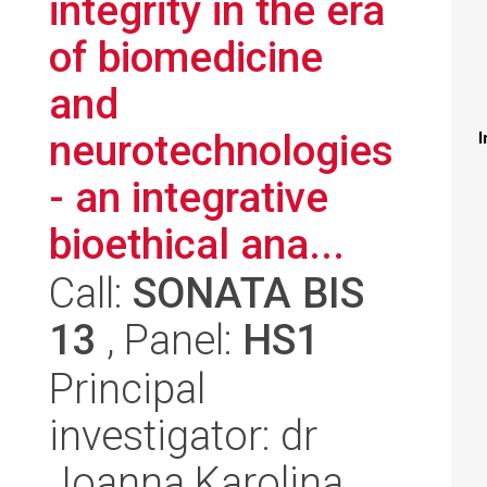
integrity in the era
of biomedicine
and
neurotechnologies
I
- an integrative
bioethical ana...
Call:
SONATA BIS
13
, Panel:
HS1
Principal
investigator: dr
Joanna Karolina