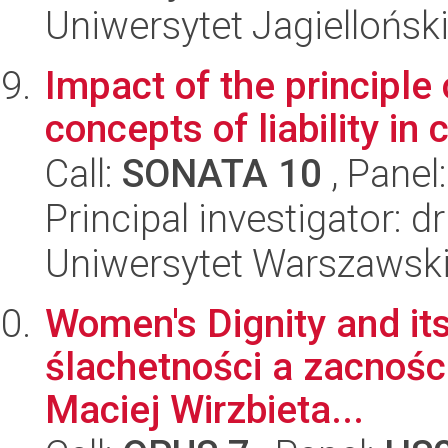
Uniwersytet Jagielloński
Impact of the principle
concepts of liability in 
Call:
SONATA 10
, Panel
Principal investigator: 
Uniwersytet Warszawski,
Women's Dignity and its
ślachetności a zacności
Maciej Wirzbieta...