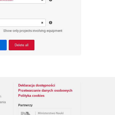
Show only projects involving equipment
Delete all
Deklaracja dostępności
Przetwarzanie danych osobowych
Polityka cookies
h
rania
Partnerzy