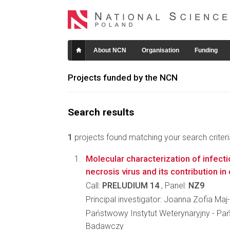
About NCN
Organisation
Funding
Projects funded by the NCN
Search results
1
projects found matching your search criteri
Molecular characterization of infect
necrosis virus and its contribution in
Call:
PRELUDIUM 14
, Panel:
NZ9
Principal investigator: Joanna Zofia Maj
Państwowy Instytut Weterynaryjny - Pa
Badawczy