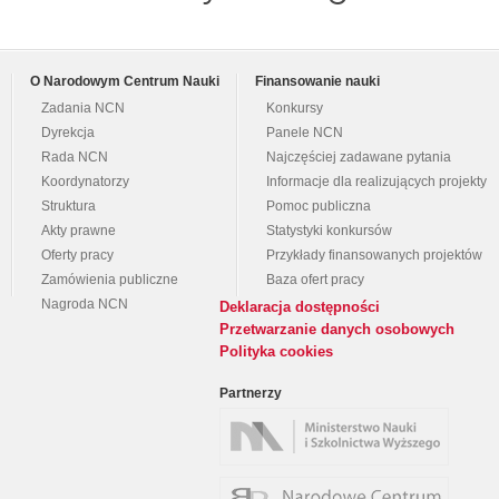
O Narodowym Centrum Nauki
Finansowanie nauki
Zadania NCN
Konkursy
Dyrekcja
Panele NCN
Rada NCN
Najczęściej zadawane pytania
Koordynatorzy
Informacje dla realizujących projekty
Struktura
Pomoc publiczna
Akty prawne
Statystyki konkursów
Oferty pracy
Przykłady finansowanych projektów
Zamówienia publiczne
Baza ofert pracy
Nagroda NCN
Deklaracja dostępności
Przetwarzanie danych osobowych
Polityka cookies
Partnerzy