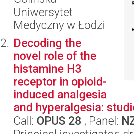
Uniwersytet
Medyczny w Łodzi
Decoding the
novel role of the
histamine H3
receptor in opioid-
induced analgesia
and hyperalgesia: studi
Call:
OPUS 28
, Panel:
N