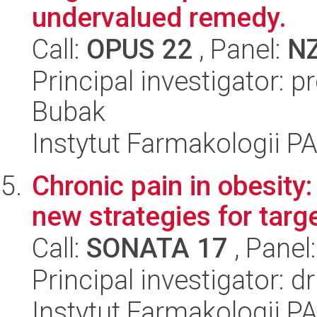
undervalued remedy.
Call:
OPUS 22
, Panel:
N
Principal investigator: 
Bubak
Instytut Farmakologii P
Chronic pain in obesity
new strategies for targ
Call:
SONATA 17
, Panel
Principal investigator:
Instytut Farmakologii P