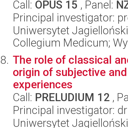
Call:
OPUS 15
, Panel:
N
Principal investigator: 
Uniwersytet Jagiellońsk
Collegium Medicum; Wy
The role of classical an
origin of subjective and
experiences
Call:
PRELUDIUM 12
, P
Principal investigator:
Uniwersytet Jagielloński