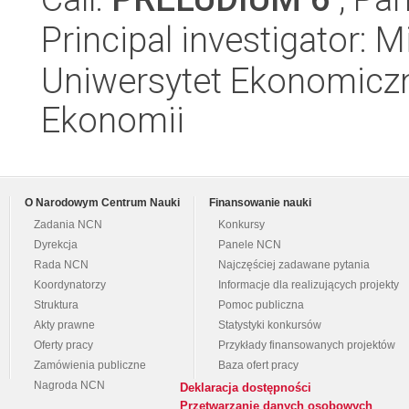
Principal investigator: 
Uniwersytet Ekonomiczn
Ekonomii
O Narodowym Centrum Nauki
Finansowanie nauki
Zadania NCN
Konkursy
Dyrekcja
Panele NCN
Rada NCN
Najczęściej zadawane pytania
Koordynatorzy
Informacje dla realizujących projekty
Struktura
Pomoc publiczna
Akty prawne
Statystyki konkursów
Oferty pracy
Przykłady finansowanych projektów
Zamówienia publiczne
Baza ofert pracy
Nagroda NCN
Deklaracja dostępności
Przetwarzanie danych osobowych