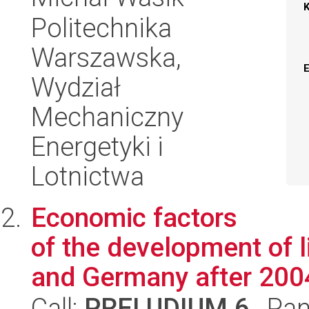
Politechnika
Warszawska,
Wydział
Mechaniczny
Energetyki i
Lotnictwa
Economic factors
of the development of l
and Germany after 2004
Call:
PRELUDIUM 6
, Pan