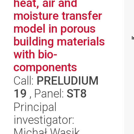
heat, air and
moisture transfer
model in porous
building materials
I
with bio-
components
Call:
PRELUDIUM
19
, Panel:
ST8
Principal
investigator:
Michał Wasik