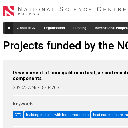
About NCN
Organisation
Funding
International cooper
Projects funded by the 
Development of nonequilibrium heat, air and moistu
components
2020/37/N/ST8/04203
Keywords
:
CFD
building material with biocomponents
heat nad moisture tr