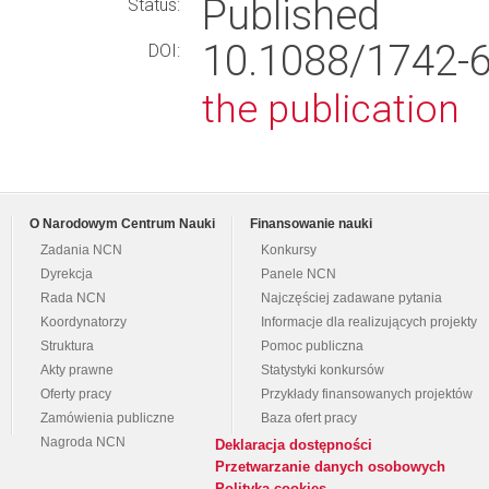
Published
Status:
10.1088/1742
DOI:
the publication
O Narodowym Centrum Nauki
Finansowanie nauki
Zadania NCN
Konkursy
Dyrekcja
Panele NCN
Rada NCN
Najczęściej zadawane pytania
Koordynatorzy
Informacje dla realizujących projekty
Struktura
Pomoc publiczna
Akty prawne
Statystyki konkursów
Oferty pracy
Przykłady finansowanych projektów
Zamówienia publiczne
Baza ofert pracy
Nagroda NCN
Deklaracja dostępności
Przetwarzanie danych osobowych
Polityka cookies