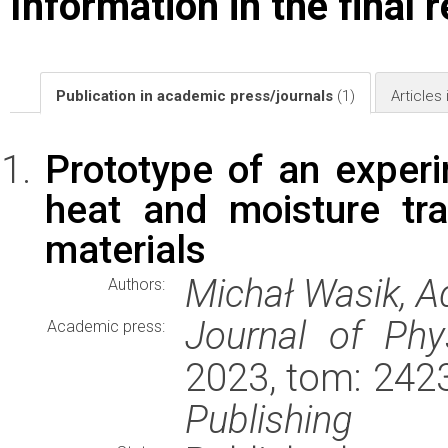
Information in the final 
Publication in academic press/journals
(1)
Articles
Prototype of an experi
heat and moisture tr
materials
Michał Wasik, A
Authors:
Journal of Phy
Academic press:
2023, tom: 242
Publishing