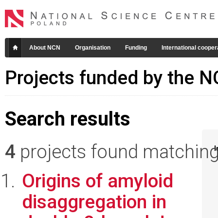
About NCN
Organisation
Funding
International cooper
Projects funded by the 
Search results
4
projects found matching 
I
Origins of amyloid
disaggregation in