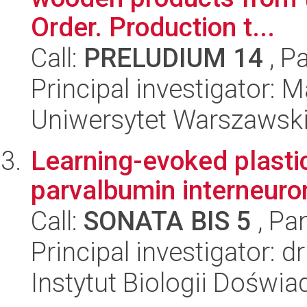
Order. Production t...
Call:
PRELUDIUM 14
, P
Principal investigator: 
Uniwersytet Warszawski,
Learning-evoked plasti
parvalbumin interneur
Call:
SONATA BIS 5
, Pa
Principal investigator: 
Instytut Biologii Doświ