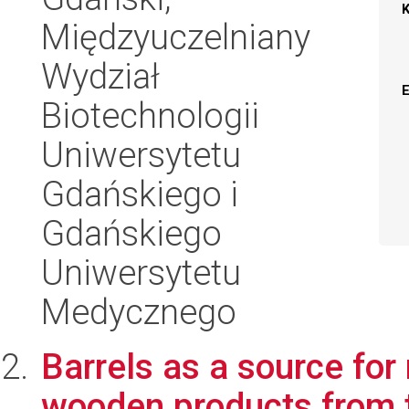
Międzyuczelniany
Wydział
Biotechnologii
Uniwersytetu
Gdańskiego i
Gdańskiego
Uniwersytetu
Medycznego
Barrels as a source for
wooden products from t