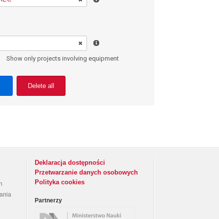
Show only projects involving equipment
Delete all
Deklaracja dostępności
Przetwarzanie danych osobowych
Polityka cookies
h
rania
Partnerzy