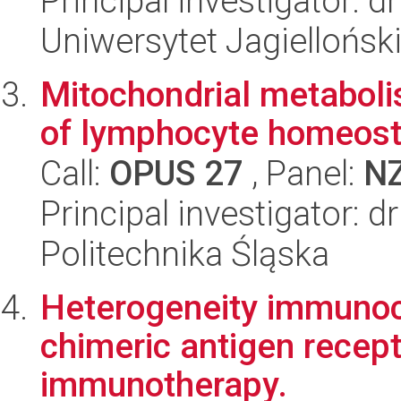
Principal investigator: 
Uniwersytet Jagiellońsk
Mitochondrial metabolis
of lymphocyte homeost
Call:
OPUS 27
, Panel:
N
Principal investigator: 
Politechnika Śląska
Heterogeneity immunoc
chimeric antigen recep
immunotherapy.