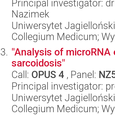
Principal investigator: 
Nazimek
Uniwersytet Jagiellońsk
Collegium Medicum; Wyd
"Analysis of microRNA e
sarcoidosis"
Call:
OPUS 4
, Panel:
NZ
Principal investigator: p
Uniwersytet Jagiellońsk
Collegium Medicum; Wyd