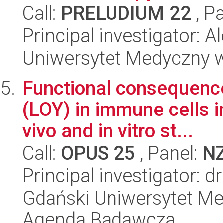
Call:
PRELUDIUM 22
, P
Principal investigator: 
Uniwersytet Medyczny w 
Functional consequenc
(LOY) in immune cells i
vivo and in vitro st...
Call:
OPUS 25
, Panel:
N
Principal investigator: 
Gdański Uniwersytet M
Agenda Badawcza