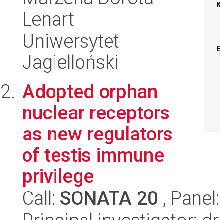
Lenart
Uniwersytet
Jagielloński
Adopted orphan
nuclear receptors
as new regulators
of testis immune
privilege
Call:
SONATA 20
, Panel