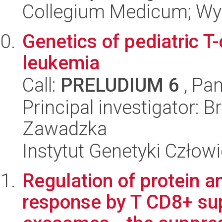
Collegium Medicum; Wyd
Genetics of pediatric T
leukemia
Call:
PRELUDIUM 6
, Pan
Principal investigator: 
Zawadzka
Instytut Genetyki Człow
Regulation of protein 
response by T CD8+ su