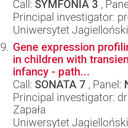
Call:
SYMFONIA 3
, Pane
Principal investigator: p
Uniwersytet Jagiellońsk
Gene expression profili
in children with trans
infancy - path...
Call:
SONATA 7
, Panel:
Principal investigator:
Zapała
Uniwersytet Jagiellońsk