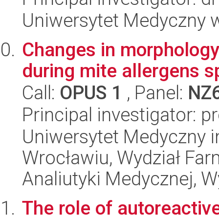
Uniwersytet Medyczny w 
Changes in morphology 
during mite allergens 
Call:
OPUS 1
, Panel:
NZ
Principal investigator: p
Uniwersytet Medyczny i
Wrocławiu, Wydział Far
Analiutyki Medycznej, W
The role of autoreactiv