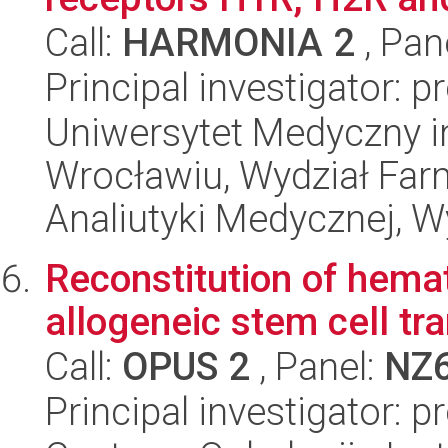
Call:
HARMONIA 2
, Pan
Principal investigator: p
Uniwersytet Medyczny i
Wrocławiu, Wydział Far
Analiutyki Medycznej, W
Reconstitution of hemat
allogeneic stem cell tr
Call:
OPUS 2
, Panel:
NZ
Principal investigator: p