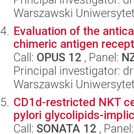
Warszawski Uniwersytet
Evaluation of the antic
chimeric antigen recep
Call:
OPUS 12
, Panel:
N
Principal investigator:
Warszawski Uniwersytet
CD1d-restricted NKT ce
pylori glycolipids-impli
Call:
SONATA 12
, Panel