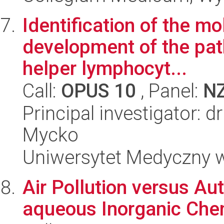
Identification of the m
development of the pa
helper lymphocyt...
Call:
OPUS 10
, Panel:
N
Principal investigator: 
Mycko
Uniwersytet Medyczny w 
Air Pollution versus Au
aqueous Inorganic Che