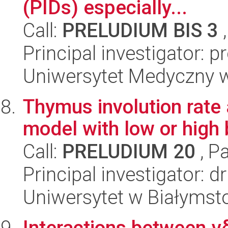
(PIDs) especially...
Call:
PRELUDIUM BIS 3
,
Principal investigator: p
Uniwersytet Medyczny w
Thymus involution rate 
model with low or high
Call:
PRELUDIUM 20
, P
Principal investigator: 
Uniwersytet w Białymsto
Interactions between 