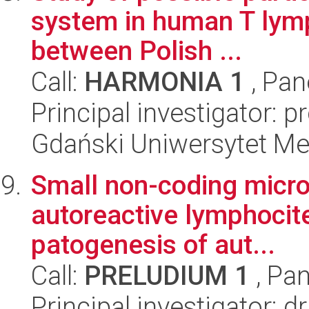
system in human T lym
between Polish ...
Call:
HARMONIA 1
, Pan
Principal investigator: 
Gdański Uniwersytet Me
Small non-coding microR
autoreactive lymphocite
patogenesis of aut...
Call:
PRELUDIUM 1
, Pan
Principal investigator: 