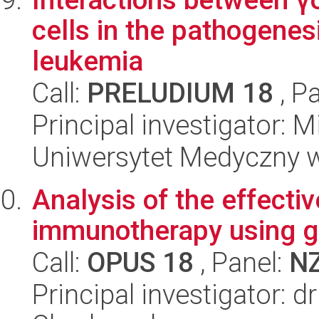
cells in the pathogenes
leukemia
Call:
PRELUDIUM 18
, P
Principal investigator:
Uniwersytet Medyczny w 
Analysis of the effecti
immunotherapy using g
Call:
OPUS 18
, Panel:
N
Principal investigator: 