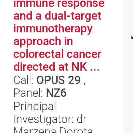
immune response
and a dual-target
immunotherapy
approach in
I
colorectal cancer
directed at NK ...
Call:
OPUS 29
,
Panel:
NZ6
Principal
investigator: dr
Marzena Dorota