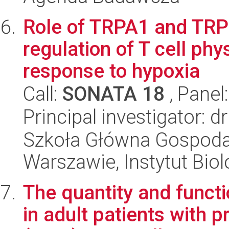
Role of TRPA1 and TRP
regulation of T cell ph
response to hypoxia
Call:
SONATA 18
, Panel
Principal investigator: 
Szkoła Główna Gospoda
Warszawie, Instytut Biol
The quantity and funct
in adult patients with 