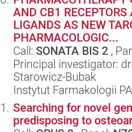
AND CB1 RECEPTORS
LIGANDS AS NEW TAR
PHARMACOLOGIC...
Call:
SONATA BIS 2
, Pa
Principal investigator: 
Starowicz-Bubak
Instytut Farmakologii P
Searching for novel gen
predisposing to osteoar