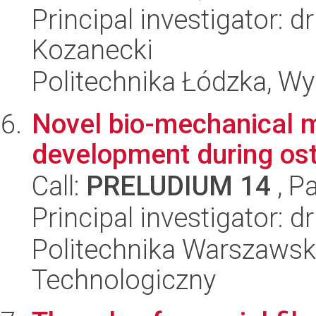
Principal investigator: 
Kozanecki
Politechnika Łódzka, W
Novel bio-mechanical 
development during oste
Call:
PRELUDIUM 14
, P
Principal investigator: 
Politechnika Warszawsk
Technologiczny