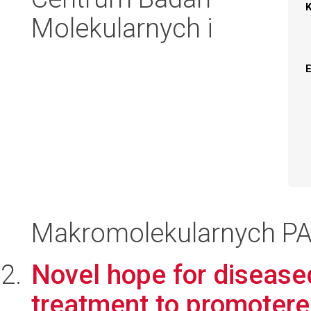
Molekularnych i
Makromolekularnych P
Novel hope for disease
treatment to promotereg