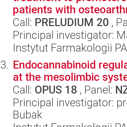
patients with osteoarthr
Call:
PRELUDIUM 20
, P
Principal investigator: 
Instytut Farmakologii P
Endocannabinoid regulat
at the mesolimbic syst
Call:
OPUS 18
, Panel:
N
Principal investigator: 
Bubak