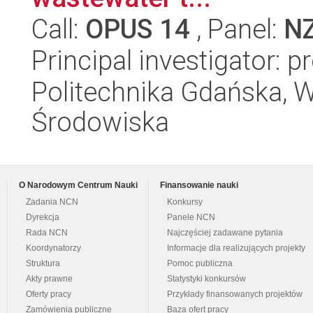
Call:
OPUS 14
, Panel:
N
Principal investigator: p
Politechnika Gdańska, Wy
Środowiska
O Narodowym Centrum Nauki
Finansowanie nauki
Zadania NCN
Konkursy
Dyrekcja
Panele NCN
Rada NCN
Najczęściej zadawane pytania
Koordynatorzy
Informacje dla realizujących projekty
Struktura
Pomoc publiczna
Akty prawne
Statystyki konkursów
Oferty pracy
Przykłady finansowanych projektów
Zamówienia publiczne
Baza ofert pracy