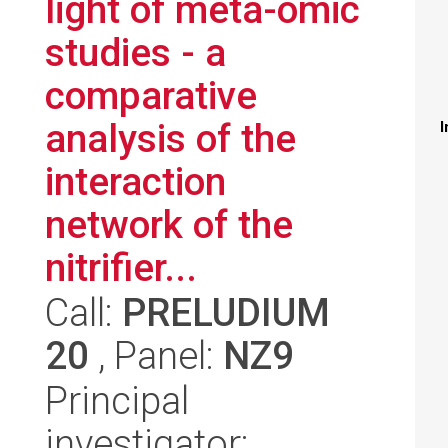
light of meta-omic
studies - a
comparative
analysis of the
I
interaction
network of the
nitrifier...
Call:
PRELUDIUM
20
, Panel:
NZ9
Principal
investigator: