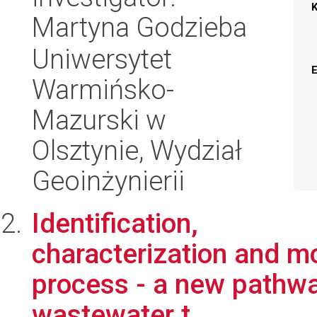
Martyna Godzieba
Uniwersytet
Warmińsko-
Mazurski w
Olsztynie, Wydział
Geoinżynierii
Identification,
characterization and
process - a new pathway
wastewater t...