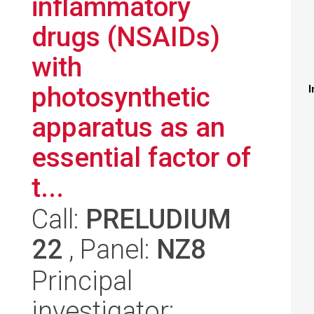
inflammatory
drugs (NSAIDs)
with
photosynthetic
I
apparatus as an
essential factor of
t...
Call:
PRELUDIUM
22
, Panel:
NZ8
Principal
investigator: