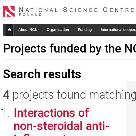
About NCN
Organisation
Funding
International cooper
Projects funded by the 
Search results
4
projects found matching 
I
Interactions of
non-steroidal anti-