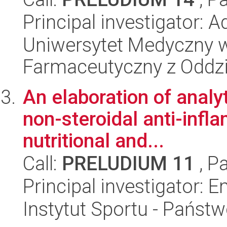
Principal investigator:
Uniwersytet Medyczny w
Farmaceutyczny z Oddzi
An elaboration of analy
non-steroidal anti-infl
nutritional and...
Call:
PRELUDIUM 11
, P
Principal investigator: 
Instytut Sportu - Państ