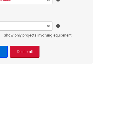
Show only projects involving equipment
Delete all