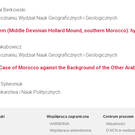
fał Berkowski
oznaniu, Wydział Nauk Geograficznych i Geologicznych
m (Middle Devonian Hollard Mound, southern Morocco): hyd
 Jakubowicz
oznaniu, Wydział Nauk Geograficznych i Geologicznych
he Case of Morocco against the Background of the Other Ara
 Syliwoniuk
ikarstwa i Nauk Politycznych
uki
Współpraca zagraniczna
Centrum prasowe
HARMONIA
Aktualności
Współpraca wielostronna
O NCN w mediac