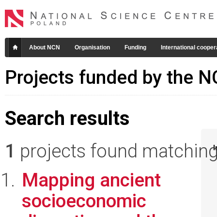
About NCN
Organisation
Funding
International cooper
Projects funded by the 
Search results
1
projects found matching 
I
Mapping ancient
socioeconomic