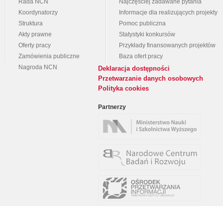
Rada NCN
Najczęściej zadawane pytania
Koordynatorzy
Informacje dla realizujących projekty
Struktura
Pomoc publiczna
Akty prawne
Statystyki konkursów
Oferty pracy
Przykłady finansowanych projektów
Zamówienia publiczne
Baza ofert pracy
Nagroda NCN
Deklaracja dostępności
Przetwarzanie danych osobowych
Polityka cookies
Partnerzy