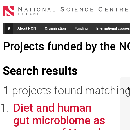
About NCN
Organisation
Funding
International cooper
Projects funded by the 
Search results
1
projects found matching 
I
Diet and human
gut microbiome as