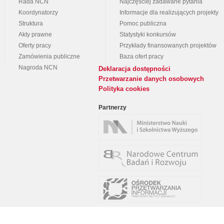
Rada NCN
Najczęściej zadawane pytania
Koordynatorzy
Informacje dla realizujących projekty
Struktura
Pomoc publiczna
Akty prawne
Statystyki konkursów
Oferty pracy
Przykłady finansowanych projektów
Zamówienia publiczne
Baza ofert pracy
Nagroda NCN
Deklaracja dostępności
Przetwarzanie danych osobowych
Polityka cookies
Partnerzy