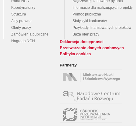
Rada NCN
Najczęściej zadawane pytania
Koordynatorzy
Informacje dla realizujących projekty
Struktura
Pomoc publiczna
Akty prawne
Statystyki konkursów
Oferty pracy
Przykłady finansowanych projektów
Zamówienia publiczne
Baza ofert pracy
Nagroda NCN
Deklaracja dostępności
Przetwarzanie danych osobowych
Polityka cookies
Partnerzy