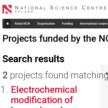
About NCN
Organisation
Funding
International cooper
Projects funded by the 
Search results
2
projects found matching 
I
Electrochemical
modification of