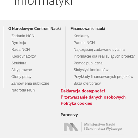
Informatyki
O Narodowym Centrum Nauki
Finansowanie nauki
Zadania NCN
Konkursy
Dyrekcja
Panele NCN
Rada NCN
Najczęściej zadawane pytania
Koordynatorzy
Informacje dla realizujących projekty
Struktura
Pomoc publiczna
Akty prawne
Statystyki konkursów
Oferty pracy
Przykłady finansowanych projektów
Zamówienia publiczne
Baza ofert pracy
Nagroda NCN
Deklaracja dostępności
Przetwarzanie danych osobowych
Polityka cookies
Partnerzy