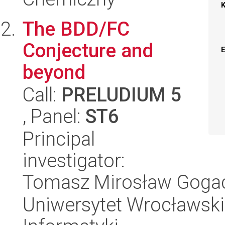
The BDD/FC
Conjecture and
beyond
Call:
PRELUDIUM 5
, Panel:
ST6
Principal
investigator:
Tomasz Mirosław Goga
Uniwersytet Wrocławski