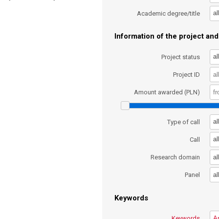
al
Academic degree/title
Information of the project and 
al
Project status
Project ID
Amount awarded (PLN)
al
Type of call
al
Call
al
Research domain
al
Panel
Keywords
Keywords