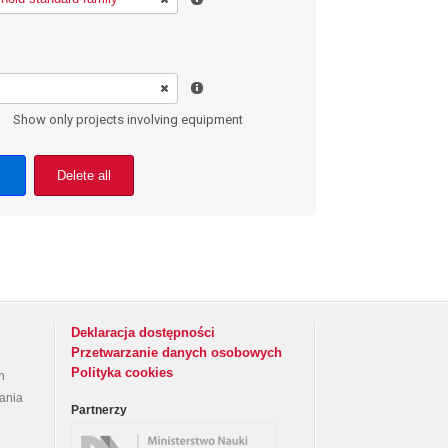
Show only projects involving equipment
Delete all
Deklaracja dostępności
Przetwarzanie danych osobowych
Polityka cookies
h
rania
Partnerzy