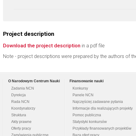
Project description
Download the project description
in a pdf file
Note - project descriptions were prepared by the authors of t
O Narodowym Centrum Nauki
Finansowanie nauki
Zadania NCN
Konkursy
Dyrekcja
Panele NCN
Rada NCN
Najczęściej zadawane pytania
Koordynatorzy
Informacje dla realizujących projekty
Struktura
Pomoc publiczna
Akty prawne
Statystyki konkursów
Oferty pracy
Przykłady finansowanych projektów
Zamówienia publiczne
Baza ofert pracy