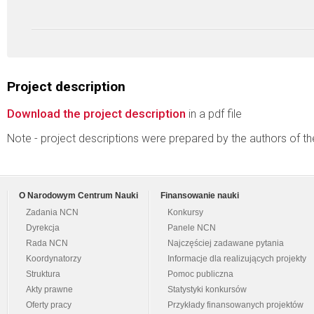
Project description
Download the project description
in a pdf file
Note - project descriptions were prepared by the authors of t
O Narodowym Centrum Nauki
Finansowanie nauki
Zadania NCN
Konkursy
Dyrekcja
Panele NCN
Rada NCN
Najczęściej zadawane pytania
Koordynatorzy
Informacje dla realizujących projekty
Struktura
Pomoc publiczna
Akty prawne
Statystyki konkursów
Oferty pracy
Przykłady finansowanych projektów