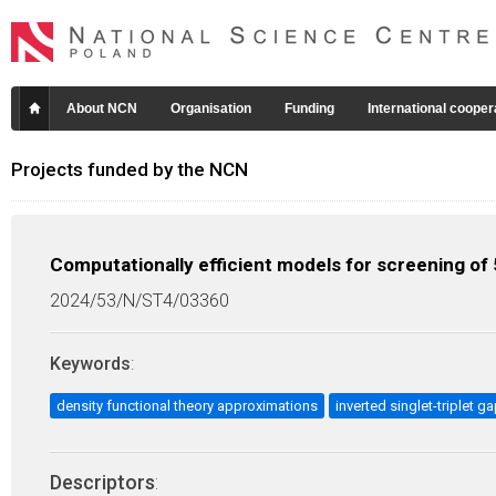
About NCN
Organisation
Funding
International cooper
Projects funded by the NCN
Computationally efficient models for screening of 
2024/53/N/ST4/03360
Keywords
:
density functional theory approximations
inverted singlet-triplet g
Descriptors
: