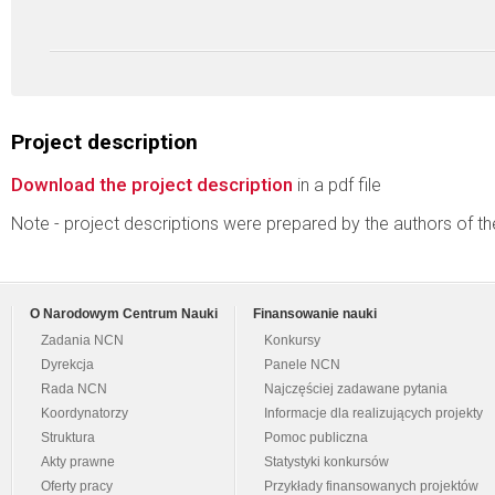
Project description
Download the project description
in a pdf file
Note - project descriptions were prepared by the authors of t
O Narodowym Centrum Nauki
Finansowanie nauki
Zadania NCN
Konkursy
Dyrekcja
Panele NCN
Rada NCN
Najczęściej zadawane pytania
Koordynatorzy
Informacje dla realizujących projekty
Struktura
Pomoc publiczna
Akty prawne
Statystyki konkursów
Oferty pracy
Przykłady finansowanych projektów