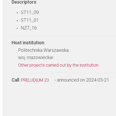
Descriptors
:
ST11_09:
ST11_01:
NZ7_16:
Host institution
:
Politechnika Warszawska
woj. mazowieckie
Other projects carried out by the institution
Call
:
- announced on 2024-03-21
PRELUDIUM 23