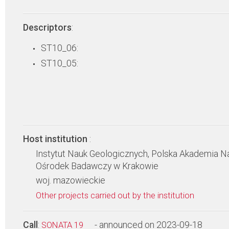
Descriptors
:
ST10_06:
ST10_05:
Host institution
:
Instytut Nauk Geologicznych, Polska Akademia N
Ośrodek Badawczy w Krakowie
woj. mazowieckie
Other projects carried out by the institution
Call
:
- announced on 2023-09-18
SONATA 19