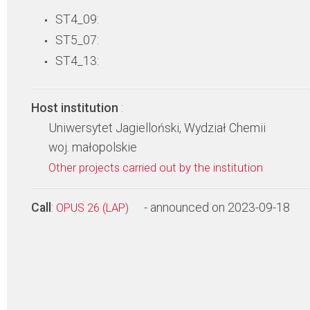
ST4_09:
ST5_07:
ST4_13:
Host institution
:
Uniwersytet Jagielloński, Wydział Chemii
woj. małopolskie
Other projects carried out by the institution
Call
:
- announced on 2023-09-18
OPUS 26 (LAP)