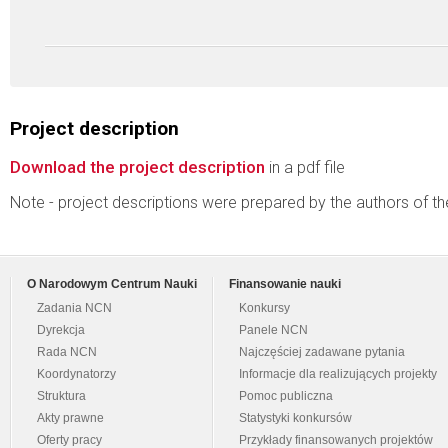
Project description
Download the project description
in a pdf file
Note - project descriptions were prepared by the authors of t
O Narodowym Centrum Nauki
Finansowanie nauki
Zadania NCN
Konkursy
Dyrekcja
Panele NCN
Rada NCN
Najczęściej zadawane pytania
Koordynatorzy
Informacje dla realizujących projekty
Struktura
Pomoc publiczna
Akty prawne
Statystyki konkursów
Oferty pracy
Przykłady finansowanych projektów