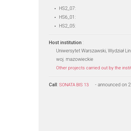
HS2_07:
HS6_01:
HS2_05:
Host institution
:
Uniwersytet Warszawski, Wydział Li
woj. mazowieckie
Other projects carried out by the insti
Call
:
- announced on 
SONATA BIS 13