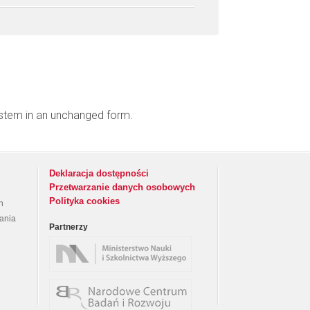
ystem in an unchanged form.
Deklaracja dostępności
Przetwarzanie danych osobowych
Polityka cookies
h
rania
Partnerzy