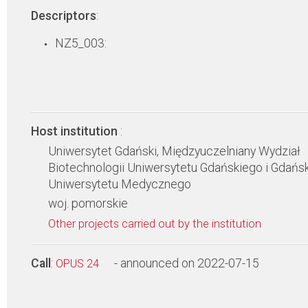
Descriptors
:
NZ5_003:
Host institution
:
Uniwersytet Gdański, Międzyuczelniany Wydział
Biotechnologii Uniwersytetu Gdańskiego i Gdańs
Uniwersytetu Medycznego
woj. pomorskie
Other projects carried out by the institution
Call
:
- announced on 2022-07-15
OPUS 24