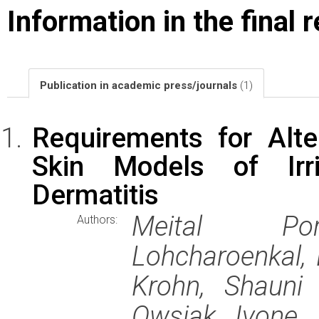
Information in the final 
Publication in academic press/journals
(1)
Requirements for Alter
Skin Models of Irri
Dermatitis
Meital Port
Authors:
Lohcharoenkal, 
Krohn, Shauni
Owsiak, Ivone 