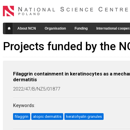
About NCN
Organisation
Funding
International cooper
Projects funded by the 
Filaggrin containment in keratinocytes as a mechan
dermatitis
2022/47/B/NZ5/01877
Keywords
:
filaggrin
atopic dermatitis
keratohyalin granules