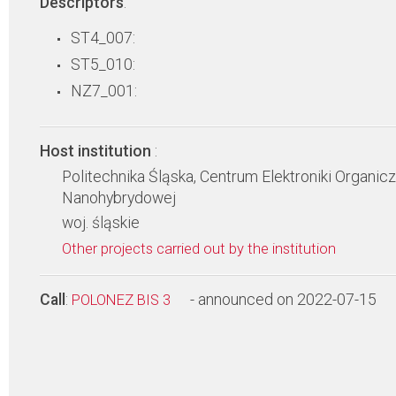
Descriptors
:
ST4_007:
ST5_010:
NZ7_001:
Host institution
:
Politechnika Śląska, Centrum Elektroniki Organicz
Nanohybrydowej
woj. śląskie
Other projects carried out by the institution
Call
:
- announced on 2022-07-15
POLONEZ BIS 3