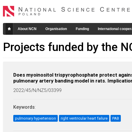
About NCN
Organisation
Funding
International cooper
Projects funded by the 
Does myoinositol trispyrophosphate protect against
pulmonary artery banding model in rats. Implicati
2022/45/N/NZ5/03399
Keywords
:
pulmonary hypertension
right ventricular heart failure
PAB