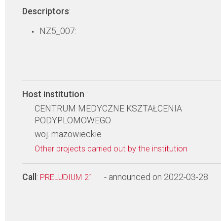
Descriptors
:
NZ5_007:
Host institution
:
CENTRUM MEDYCZNE KSZTAŁCENIA
PODYPLOMOWEGO
woj. mazowieckie
Other projects carried out by the institution
Call
:
- announced on 2022-03-28
PRELUDIUM 21