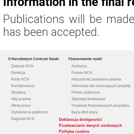
Information in the final 
Publications will be made 
has been accepted.
O Narodowym Centrum Nauki
Finansowanie nauki
Zadania NCN
Konkursy
Dyrekcja
Panele NCN
Rada NCN
Najczęściej zadawane pytania
Koordynatorzy
Informacje dla realizujących projekty
Struktura
Pomoc publiczna
Akty prawne
Statystyki konkursów
Oferty pracy
Przykłady finansowanych projektów
Zamówienia publiczne
Baza ofert pracy
Nagroda NCN
Deklaracja dostępności
Przetwarzanie danych osobowych
Polityka cookies