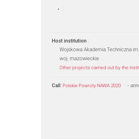
:
Host institution
:
Wojskowa Akademia Techniczna im
woj. mazowieckie
Other projects carried out by the insti
Call
:
- an
Polskie Powroty NAWA 2020