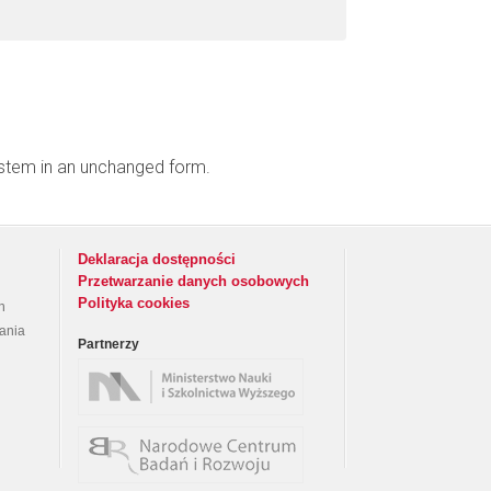
ystem in an unchanged form.
Deklaracja dostępności
Przetwarzanie danych osobowych
Polityka cookies
h
rania
Partnerzy