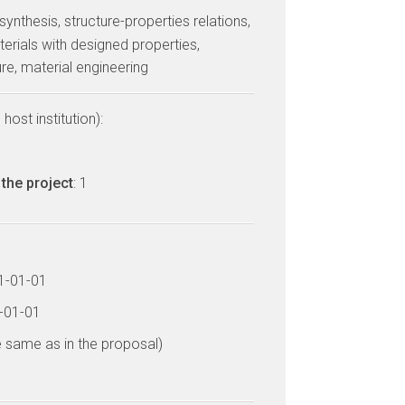
 synthesis, structure-properties relations,
erials with designed properties,
re, material engineering
host institution):
the project
: 1
11-01-01
0-01-01
e same as in the proposal)