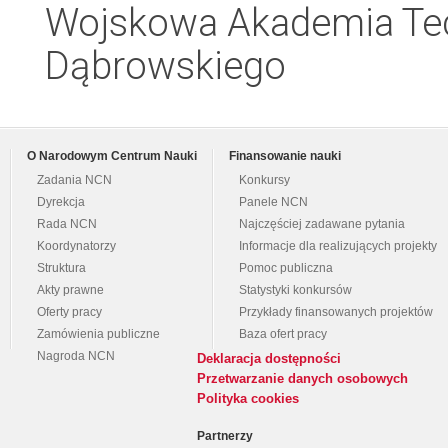
Wojskowa Akademia Tec
Dąbrowskiego
O Narodowym Centrum Nauki
Finansowanie nauki
Zadania NCN
Konkursy
Dyrekcja
Panele NCN
Rada NCN
Najczęściej zadawane pytania
Koordynatorzy
Informacje dla realizujących projekty
Struktura
Pomoc publiczna
Akty prawne
Statystyki konkursów
Oferty pracy
Przykłady finansowanych projektów
Zamówienia publiczne
Baza ofert pracy
Nagroda NCN
Deklaracja dostępności
Przetwarzanie danych osobowych
Polityka cookies
Partnerzy