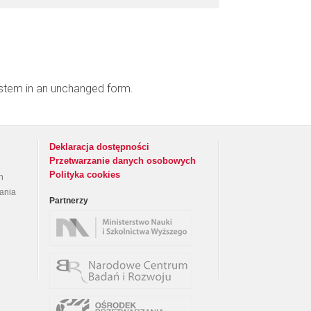
ystem in an unchanged form.
Deklaracja dostępności
Przetwarzanie danych osobowych
Polityka cookies
h
rania
Partnerzy