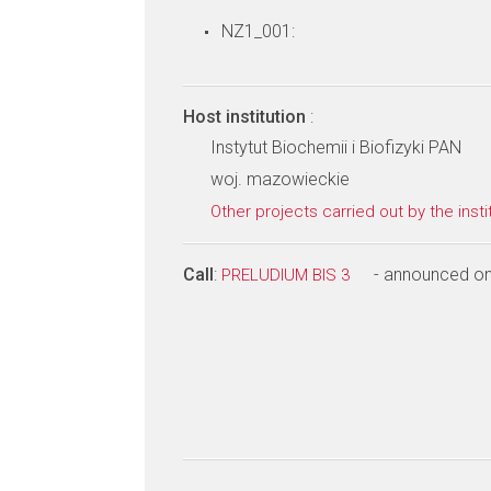
NZ1_001:
Host institution
:
Instytut Biochemii i Biofizyki PAN
woj. mazowieckie
Other projects carried out by the insti
Call
:
- announced o
PRELUDIUM BIS 3