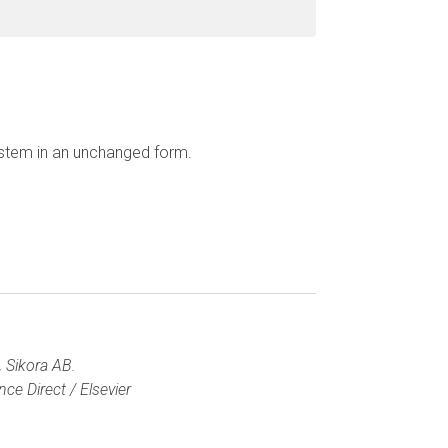
ystem in an unchanged form.
, Sikora AB.
nce Direct / Elsevier