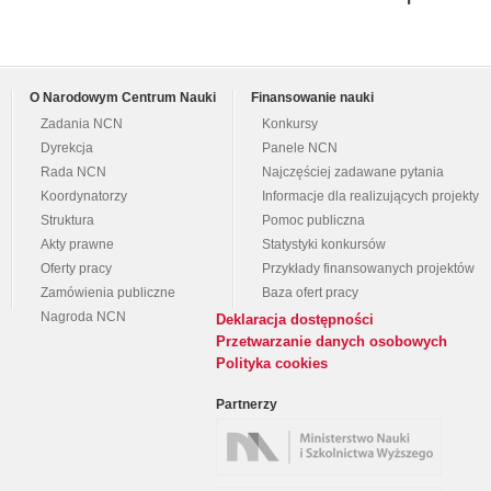
O Narodowym Centrum Nauki
Finansowanie nauki
Zadania NCN
Konkursy
Dyrekcja
Panele NCN
Rada NCN
Najczęściej zadawane pytania
Koordynatorzy
Informacje dla realizujących projekty
Struktura
Pomoc publiczna
Akty prawne
Statystyki konkursów
Oferty pracy
Przykłady finansowanych projektów
Zamówienia publiczne
Baza ofert pracy
Nagroda NCN
Deklaracja dostępności
Przetwarzanie danych osobowych
Polityka cookies
Partnerzy