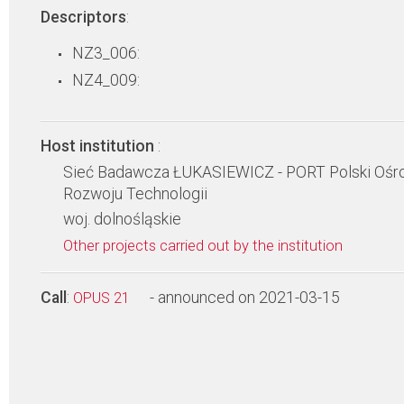
Descriptors
:
NZ3_006:
NZ4_009:
Host institution
:
Sieć Badawcza ŁUKASIEWICZ - PORT Polski Ośr
Rozwoju Technologii
woj. dolnośląskie
Other projects carried out by the institution
Call
:
- announced on 2021-03-15
OPUS 21