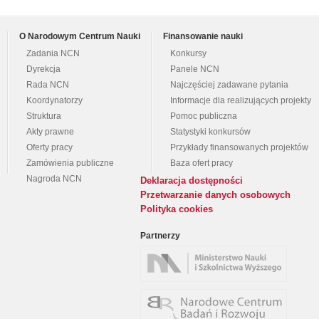
O Narodowym Centrum Nauki
Finansowanie nauki
Zadania NCN
Konkursy
Dyrekcja
Panele NCN
Rada NCN
Najczęściej zadawane pytania
Koordynatorzy
Informacje dla realizujących projekty
Struktura
Pomoc publiczna
Akty prawne
Statystyki konkursów
Oferty pracy
Przykłady finansowanych projektów
Zamówienia publiczne
Baza ofert pracy
Nagroda NCN
Deklaracja dostępności
Przetwarzanie danych osobowych
Polityka cookies
Partnerzy