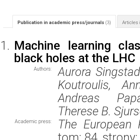
Publication in academic press/journals
(3)
Articles
Machine learning clas
black holes at the LHC
Aurora Singstad
Authors:
Koutroulis, An
Andreas Papae
Therese B. Sjurs
The European P
Academic press:
tom: 84, strony