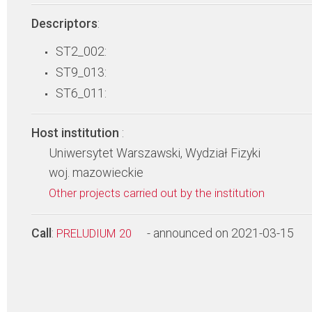
Descriptors
:
ST2_002:
ST9_013:
ST6_011:
Host institution
:
Uniwersytet Warszawski, Wydział Fizyki
woj. mazowieckie
Other projects carried out by the institution
Call
:
- announced on 2021-03-15
PRELUDIUM 20