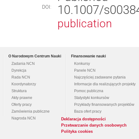
10.1007/s003
DOI:
publication
O Narodowym Centrum Nauki
Finansowanie nauki
Zadania NCN
Konkursy
Dyrekcja
Panele NCN
Rada NCN
Najczęściej zadawane pytania
Koordynatorzy
Informacje dla realizujących projekty
Struktura
Pomoc publiczna
Akty prawne
Statystyki konkursów
Oferty pracy
Przykłady finansowanych projektów
Zamówienia publiczne
Baza ofert pracy
Nagroda NCN
Deklaracja dostępności
Przetwarzanie danych osobowych
Polityka cookies