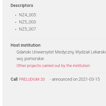
Descriptors
:
NZ4_005:
NZ5_003:
NZ5_007:
Host institution
:
Gdański Uniwersytet Medyczny, Wydział Lekarski
woj. pomorskie
Other projects carried out by the institution
Call
:
- announced on 2021-03-15
PRELUDIUM 20