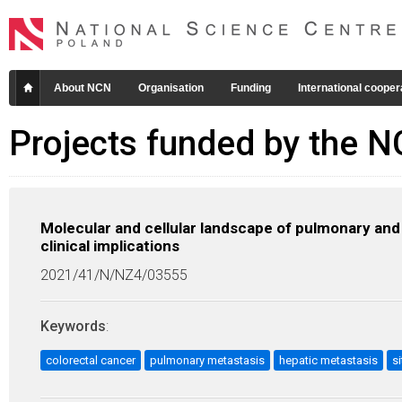
About NCN
Organisation
Funding
International cooper
Projects funded by the 
Molecular and cellular landscape of pulmonary and
clinical implications
2021/41/N/NZ4/03555
Keywords
:
colorectal cancer
pulmonary metastasis
hepatic metastasis
s