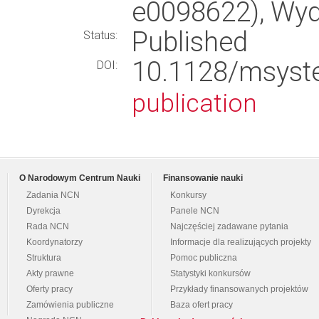
e0098622), Wy
Published
Status:
10.1128/msys
DOI:
publication
O Narodowym Centrum Nauki
Finansowanie nauki
Zadania NCN
Konkursy
Dyrekcja
Panele NCN
Rada NCN
Najczęściej zadawane pytania
Koordynatorzy
Informacje dla realizujących projekty
Struktura
Pomoc publiczna
Akty prawne
Statystyki konkursów
Oferty pracy
Przykłady finansowanych projektów
Zamówienia publiczne
Baza ofert pracy