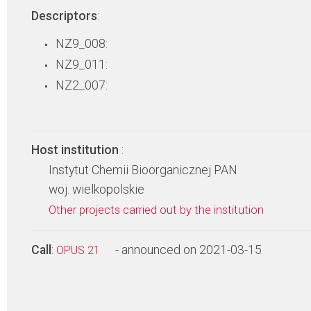
Descriptors
:
NZ9_008:
NZ9_011:
NZ2_007:
Host institution
:
Instytut Chemii Bioorganicznej PAN
woj. wielkopolskie
Other projects carried out by the institution
Call
:
- announced on 2021-03-15
OPUS 21