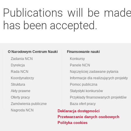
Publications will be made 
has been accepted.
O Narodowym Centrum Nauki
Finansowanie nauki
Zadania NCN
Konkursy
Dyrekcja
Panele NCN
Rada NCN
Najczęściej zadawane pytania
Koordynatorzy
Informacje dla realizujących projekty
Struktura
Pomoc publiczna
Akty prawne
Statystyki konkursów
Oferty pracy
Przykłady finansowanych projektów
Zamówienia publiczne
Baza ofert pracy
Nagroda NCN
Deklaracja dostępności
Przetwarzanie danych osobowych
Polityka cookies