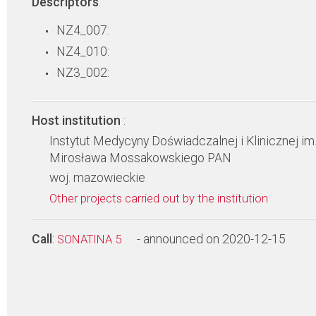
Descriptors
:
NZ4_007:
NZ4_010:
NZ3_002:
Host institution
:
Instytut Medycyny Doświadczalnej i Klinicznej im
Mirosława Mossakowskiego PAN
woj. mazowieckie
Other projects carried out by the institution
Call
:
- announced on 2020-12-15
SONATINA 5